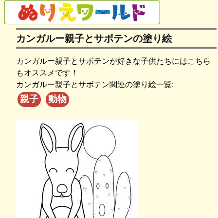
カンガルー親子とサボテンの塗り絵
カンガルー親子とサボテンが好きな子供たちにはこちら
もオススメです！
カンガルー親子とサボテン関連の塗り絵一覧:
親子
動物