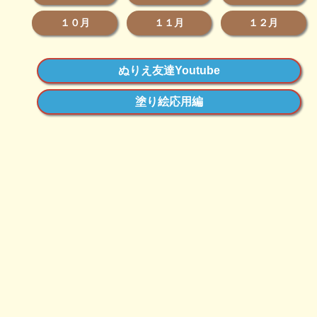
１０月
１１月
１２月
ぬりえ友達Youtube
塗り絵応用編