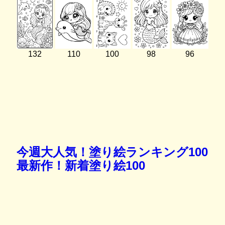
132
110
100
98
96
今週大人気！塗り絵ランキング100
最新作！新着塗り絵100