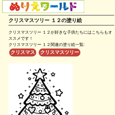
クリスマスツリー １２の塗り絵
クリスマスツリー １２が好きな子供たちにはこちらもオ
ススメです！
クリスマスツリー １２関連の塗り絵一覧:
クリスマス
クリスマスツリー