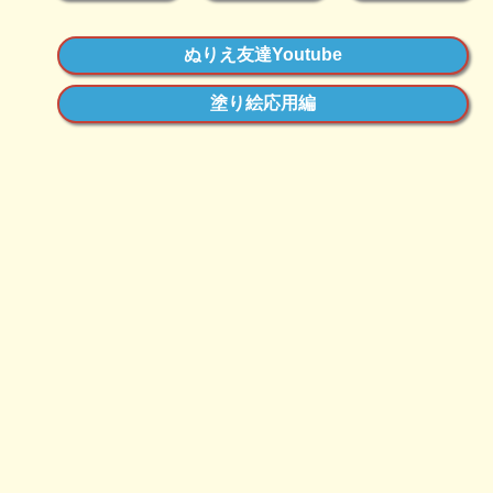
ぬりえ友達Youtube
塗り絵応用編