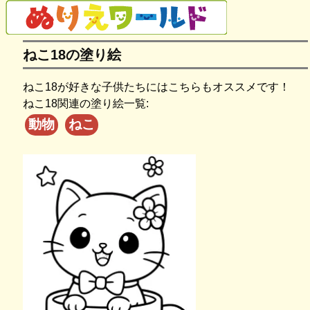
ねこ18の塗り絵
ねこ18が好きな子供たちにはこちらもオススメです！
ねこ18関連の塗り絵一覧:
動物
ねこ