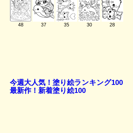
48
37
35
30
28
今週大人気！塗り絵ランキング100
最新作！新着塗り絵100