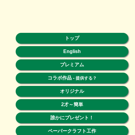
トップ
English
プレミアム
コラボ作品
-
提供する？
オリジナル
2才～簡単
誰かにプレゼント！
ペーパークラフト工作