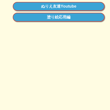
ぬりえ友達Youtube
塗り絵応用編