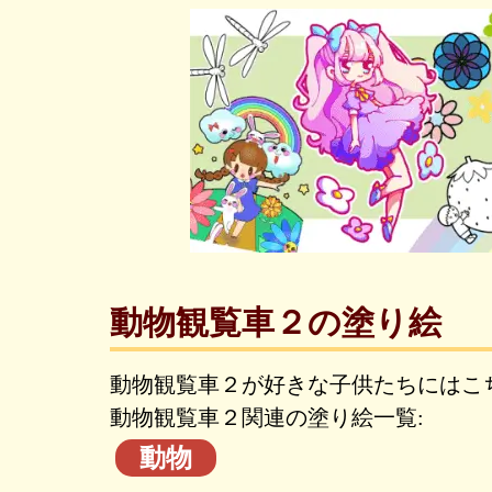
動物観覧車２の塗り絵
動物観覧車２が好きな子供たちにはこ
動物観覧車２関連の塗り絵一覧:
動物