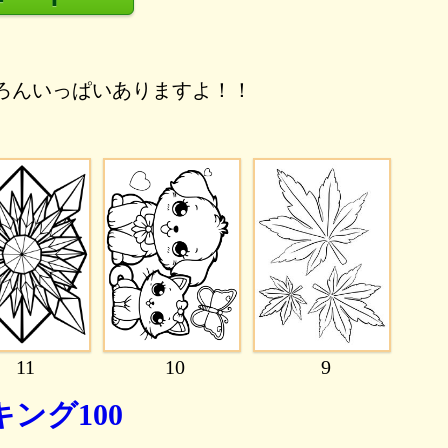
ろんいっぱいありますよ！！
11
10
9
ング100