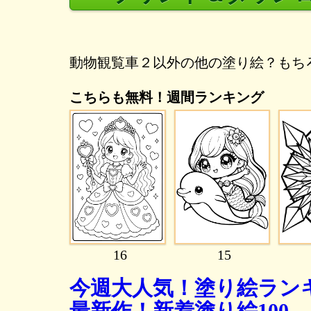
動物観覧車２以外の他の塗り絵？もち
こちらも無料！週間ランキング
16
15
今週大人気！塗り絵ランキ
最新作！新着塗り絵100