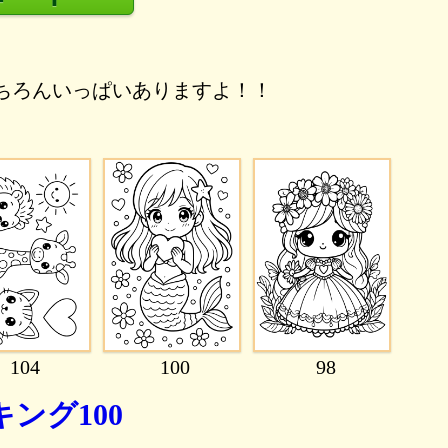
ちろんいっぱいありますよ！！
104
100
98
ング100