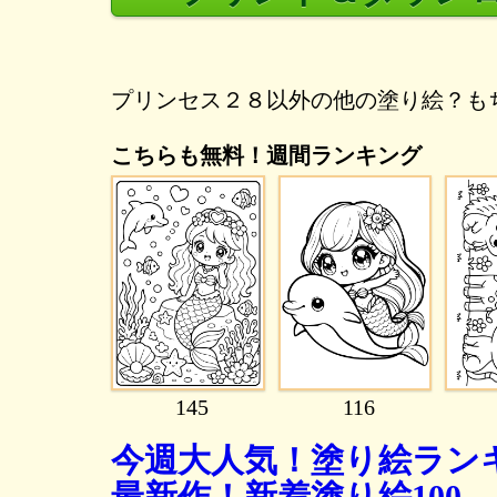
プリンセス２８以外の他の塗り絵？も
こちらも無料！週間ランキング
145
116
今週大人気！塗り絵ランキ
最新作！新着塗り絵100