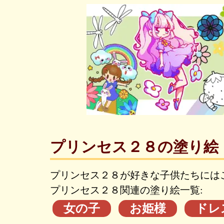
プリンセス２８の塗り絵
プリンセス２８が好きな子供たちには
プリンセス２８関連の塗り絵一覧:
女の子
お姫様
ドレ