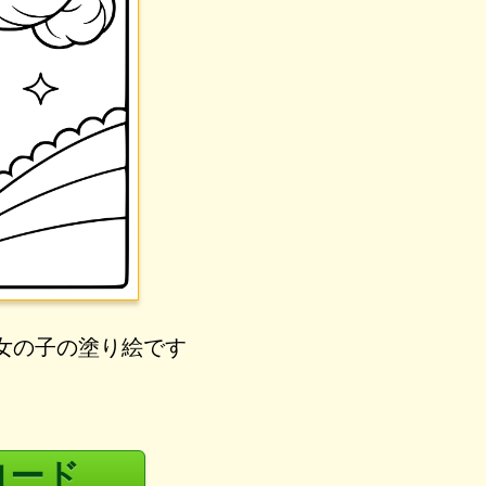
女の子の塗り絵です
ロード