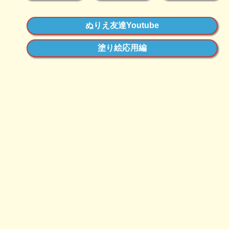
ぬりえ友達Youtube
塗り絵応用編