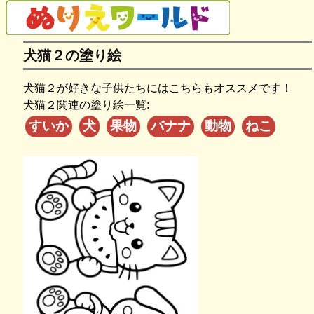
犬猫２の塗り絵
犬猫２が好きな子供たちにはこちらもオススメです！
犬猫２関連の塗り絵一覧:
すいか
犬
果物
バナナ
動物
ねこ