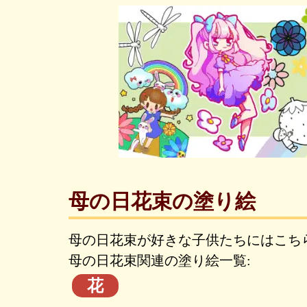
母の日花束の塗り絵
母の日花束が好きな子供たちにはこち
母の日花束関連の塗り絵一覧:
花