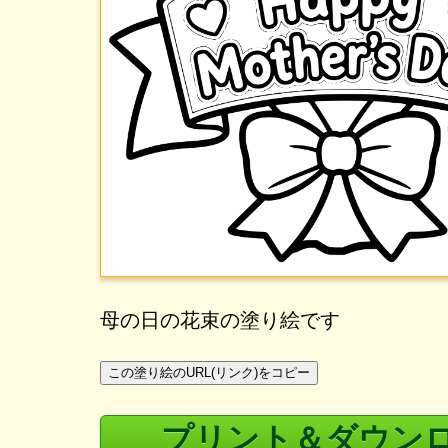
母の日の花束の塗り絵です
この塗り絵のURL(リンク)をコピー
プリント＆ダウン