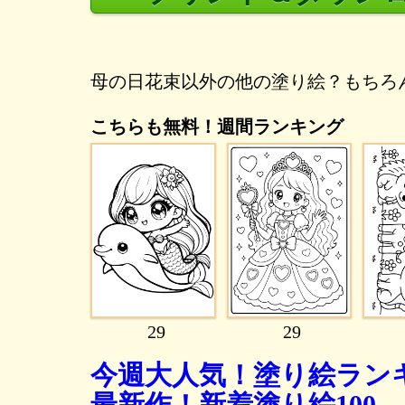
母の日花束以外の他の塗り絵？もちろ
こちらも無料！週間ランキング
29
29
今週大人気！塗り絵ランキ
最新作！新着塗り絵100