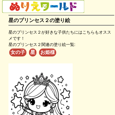
星のプリンセス２の塗り絵
星のプリンセス２が好きな子供たちにはこちらもオスス
メです！
星のプリンセス２関連の塗り絵一覧:
女の子
星
お姫様