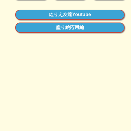
ぬりえ友達Youtube
塗り絵応用編