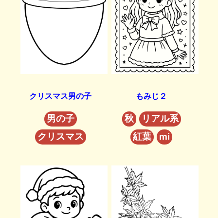
クリスマス男の子
もみじ２
男の子
秋
リアル系
クリスマス
紅葉
mi