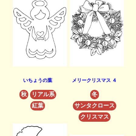
いちょうの葉
メリークリスマス ４
秋
リアル系
冬
紅葉
サンタクロース
クリスマス