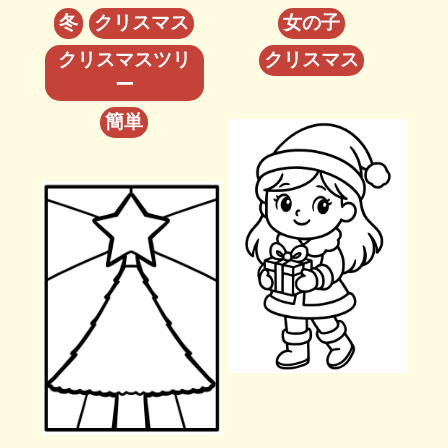
冬
クリスマス
女の子
クリスマスツリ
クリスマス
ー
簡単