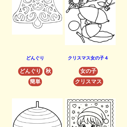
どんぐり
クリスマス女の子４
どんぐり
秋
女の子
簡単
クリスマス