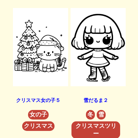
クリスマス女の子５
雪だるま２
女の子
冬
雪
クリスマス
クリスマスツリ
ー