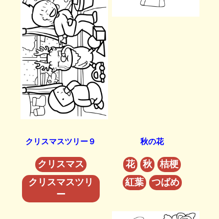
クリスマスツリー９
秋の花
クリスマス
花
秋
桔梗
クリスマスツリ
紅葉
つばめ
ー