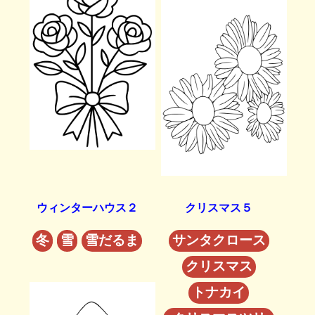
ウィンターハウス２
クリスマス５
冬
雪
雪だるま
サンタクロース
クリスマス
トナカイ