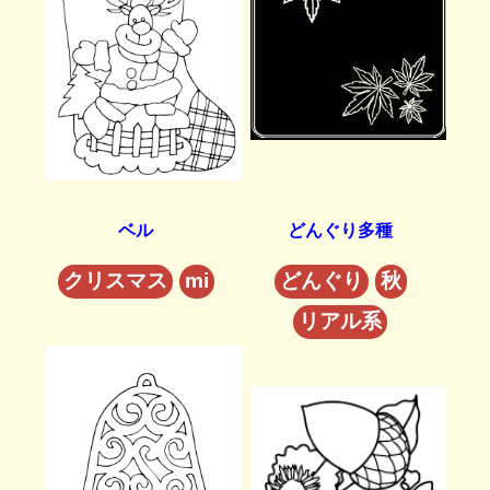
ベル
どんぐり多種
クリスマス
mi
どんぐり
秋
リアル系