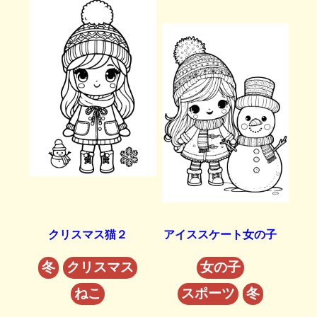
クリスマス猫２
アイススケート女の子
冬
クリスマス
女の子
ねこ
スポーツ
冬