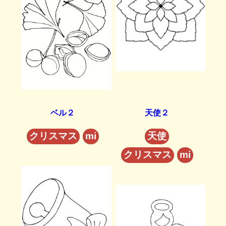
ベル２
天使２
クリスマス
mi
天使
クリスマス
mi