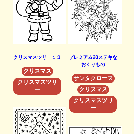
クリスマスツリー１３
プレミアム20ステキな
おくりもの
クリスマス
サンタクロース
クリスマスツリ
クリスマス
ー
クリスマスツリ
ー