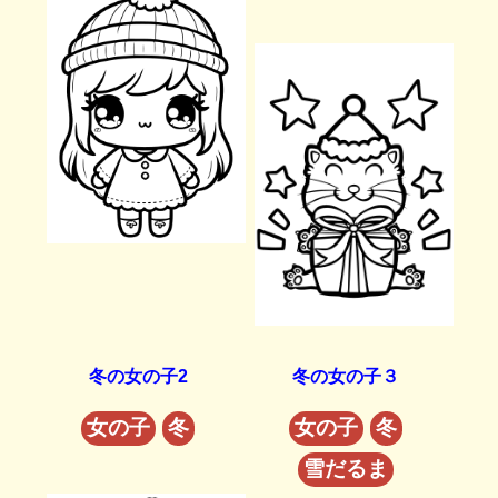
冬の女の子2
冬の女の子３
女の子
冬
女の子
冬
雪だるま