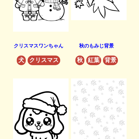
クリスマスワンちゃん
秋のもみじ背景
犬
クリスマス
秋
紅葉
背景