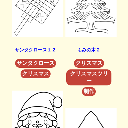
サンタクロース１２
もみの木２
サンタクロース
クリスマス
クリスマス
クリスマスツリ
ー
制作