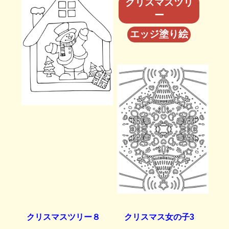
クリスマスツリ
ー
エッジ塗り絵
クリスマスツリー８
クリスマス女の子3