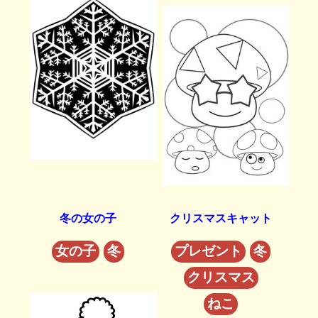
冬の女の子
クリスマスキャット
女の子
冬
プレゼント
冬
クリスマス
ねこ