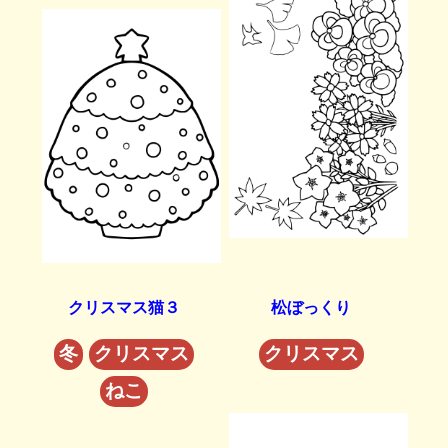
クリスマス猫３
松ぼっくり
冬
クリスマス
クリスマス
ねこ