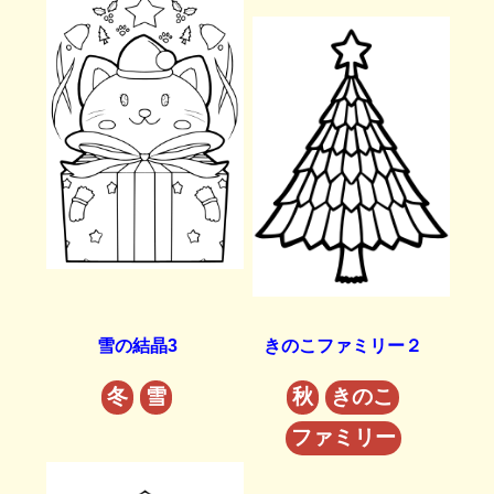
雪の結晶3
きのこファミリー２
冬
雪
秋
きのこ
ファミリー