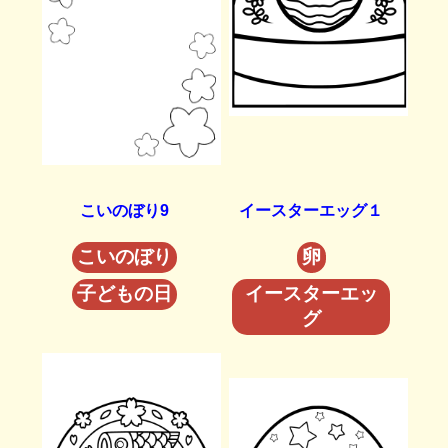
こいのぼり9
イースターエッグ１
こいのぼり
卵
子どもの日
イースターエッ
グ