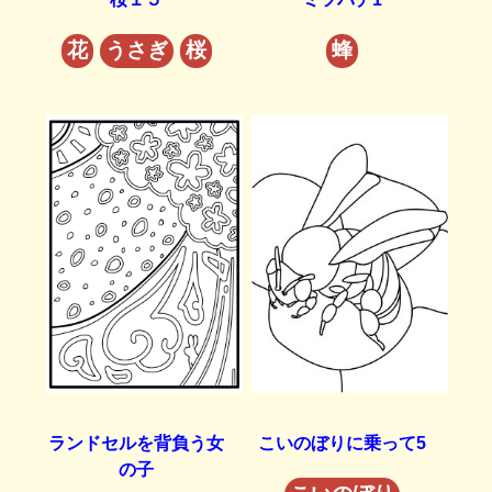
花
うさぎ
桜
蜂
ランドセルを背負う女
こいのぼりに乗って5
の子