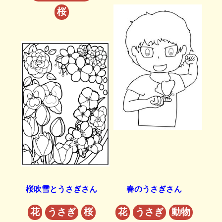
桜
桜吹雪とうさぎさん
春のうさぎさん
花
うさぎ
桜
花
うさぎ
動物