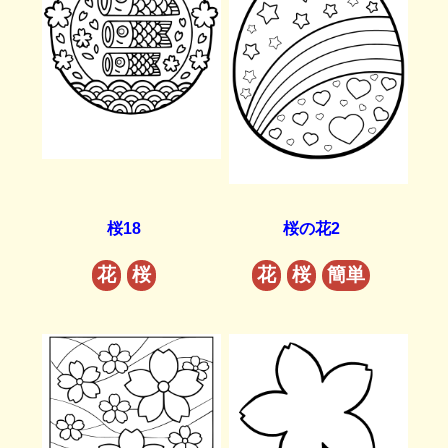
桜18
桜の花2
花
桜
花
桜
簡単