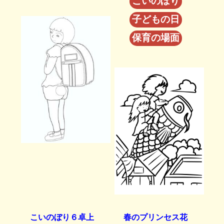
こいのぼり
子どもの日
保育の場面
こいのぼり６卓上
春のプリンセス花