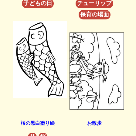
子どもの日
チューリップ
保育の場面
桜の黒白塗り絵
お散歩