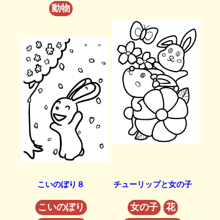
動物
こいのぼり８
チューリップと女の子
こいのぼり
女の子
花