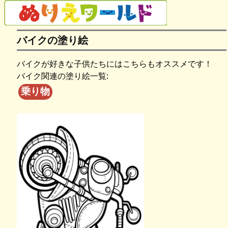
バイクの塗り絵
バイクが好きな子供たちにはこちらもオススメです！
バイク関連の塗り絵一覧:
乗り物