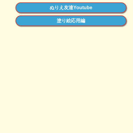
ぬりえ友達Youtube
塗り絵応用編