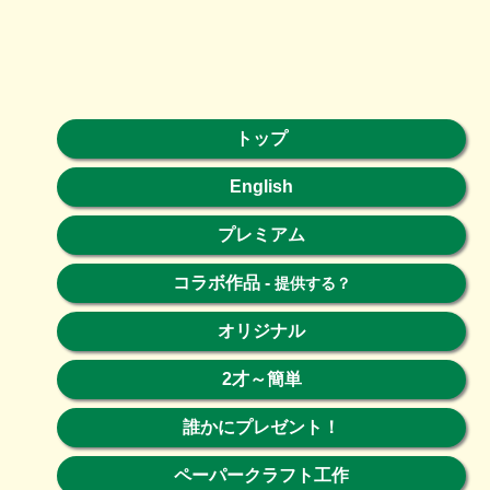
トップ
English
プレミアム
コラボ作品
-
提供する？
オリジナル
2才～簡単
誰かにプレゼント！
ペーパークラフト工作