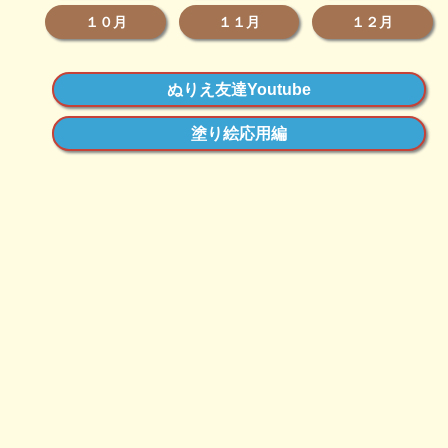
１０月
１１月
１２月
ぬりえ友達Youtube
塗り絵応用編