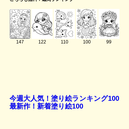
147
122
110
100
99
今週大人気！塗り絵ランキング100
最新作！新着塗り絵100