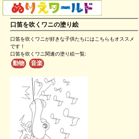
口笛を吹くワニの塗り絵
口笛を吹くワニが好きな子供たちにはこちらもオススメ
です！
口笛を吹くワニ関連の塗り絵一覧:
動物
音楽