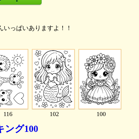
んいっぱいありますよ！！
116
102
100
ング100