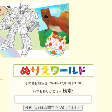
その他お知らせ/ 2024年12月19日21:30
検索:
いつもありがとう～
検索（なければ漢字でも試してネ！）