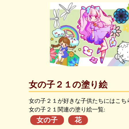
女の子２１の塗り絵
女の子２１が好きな子供たちにはこち
女の子２１関連の塗り絵一覧:
女の子
花