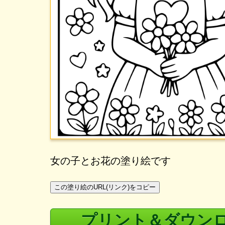
女の子とお花の塗り絵です
この塗り絵のURL(リンク)をコピー
プリント＆ダウン