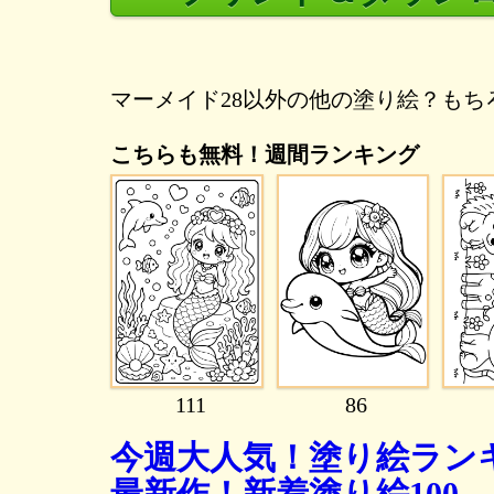
マーメイド28以外の他の塗り絵？も
こちらも無料！週間ランキング
111
86
今週大人気！塗り絵ランキ
最新作！新着塗り絵100