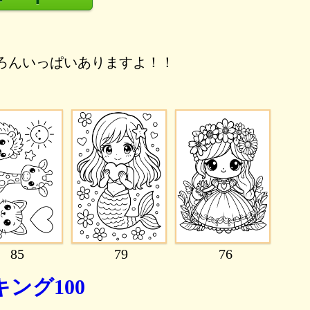
ちろんいっぱいありますよ！！
85
79
76
ング100