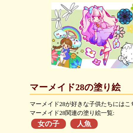
マーメイド28の塗り絵
マーメイド28が好きな子供たちにはこ
マーメイド28関連の塗り絵一覧:
女の子
人魚