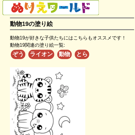
動物19の塗り絵
動物19が好きな子供たちにはこちらもオススメです！
動物19関連の塗り絵一覧:
ぞう
ライオン
動物
とら