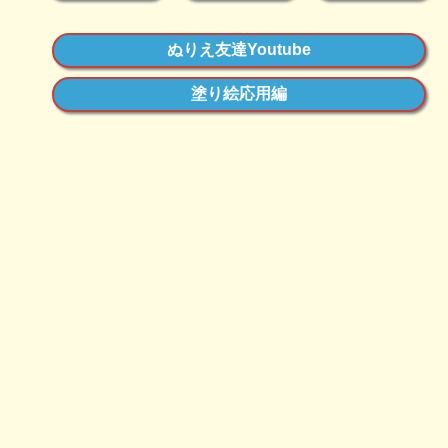
ぬりえ友達Youtube
塗り絵応用編