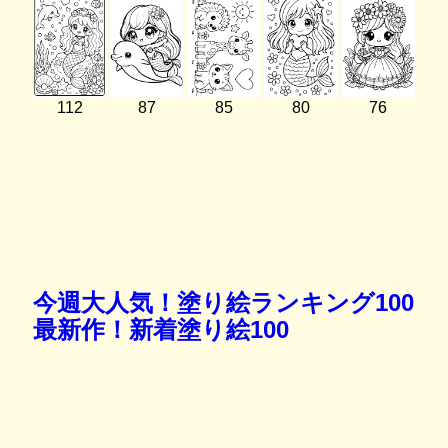
112
87
85
80
76
今週大人気！塗り絵ランキング100
最新作！新着塗り絵100