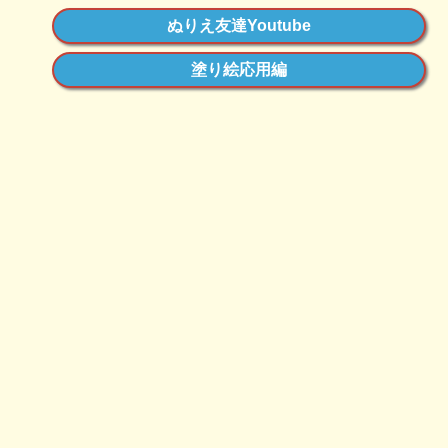
ぬりえ友達Youtube
塗り絵応用編