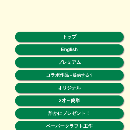
トップ
English
プレミアム
コラボ作品
-
提供する？
オリジナル
2才～簡単
誰かにプレゼント！
ペーパークラフト工作