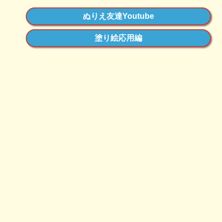
ぬりえ友達Youtube
塗り絵応用編