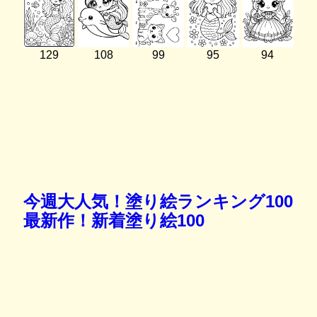
129
108
99
95
94
今週大人気！塗り絵ランキング100
最新作！新着塗り絵100