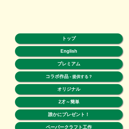
トップ
English
プレミアム
コラボ作品
-
提供する？
オリジナル
2才～簡単
誰かにプレゼント！
ペーパークラフト工作