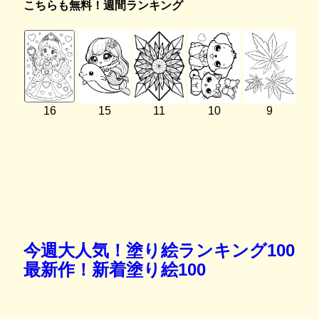
こちらも無料！週間ランキング
16
15
11
10
9
今週大人気！塗り絵ランキング100
最新作！新着塗り絵100