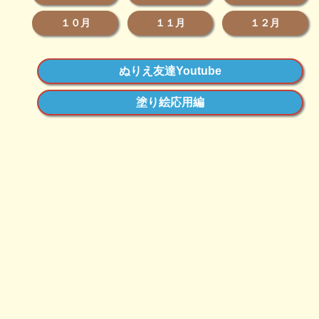
１０月
１１月
１２月
ぬりえ友達Youtube
塗り絵応用編