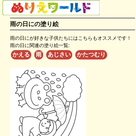
雨の日にの塗り絵
雨の日にが好きな子供たちにはこちらもオススメです！
雨の日に関連の塗り絵一覧:
かえる
雨
あじさい
かたつむり