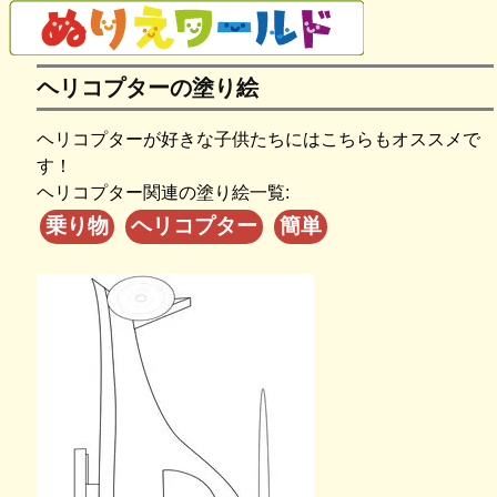
ヘリコプターの塗り絵
ヘリコプターが好きな子供たちにはこちらもオススメで
す！
ヘリコプター関連の塗り絵一覧:
乗り物
ヘリコプター
簡単