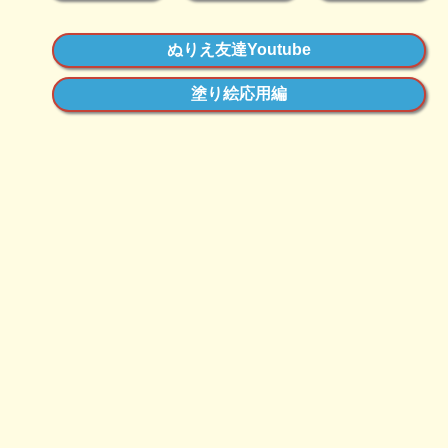
ぬりえ友達Youtube
塗り絵応用編