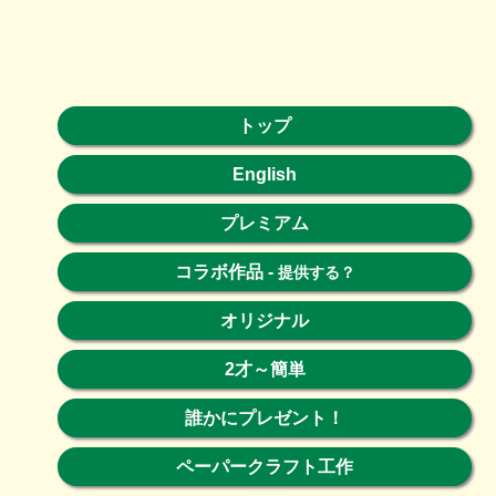
トップ
English
プレミアム
コラボ作品
-
提供する？
オリジナル
2才～簡単
誰かにプレゼント！
ペーパークラフト工作