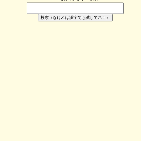
検索（なければ漢字でも試してネ！）