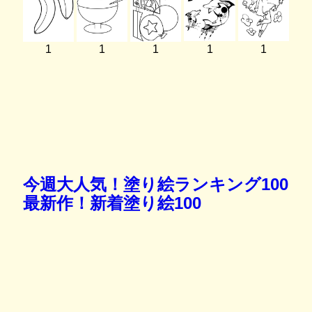
1
1
1
1
1
今週大人気！塗り絵ランキング100
最新作！新着塗り絵100