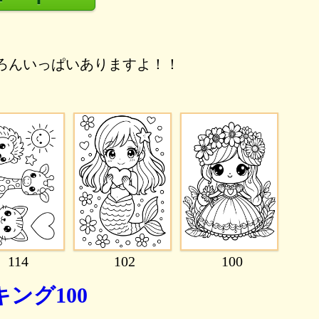
ろんいっぱいありますよ！！
114
102
100
ング100