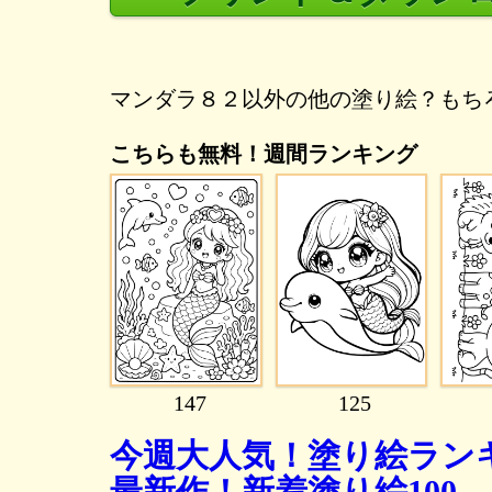
マンダラ８２以外の他の塗り絵？もち
こちらも無料！週間ランキング
147
125
今週大人気！塗り絵ランキ
最新作！新着塗り絵100