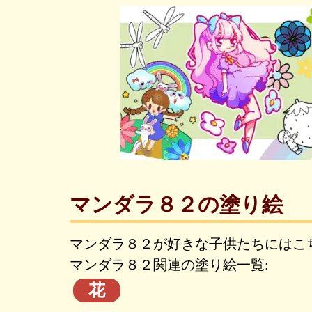
マンダラ８２の塗り絵
マンダラ８２が好きな子供たちにはこ
マンダラ８２関連の塗り絵一覧:
花