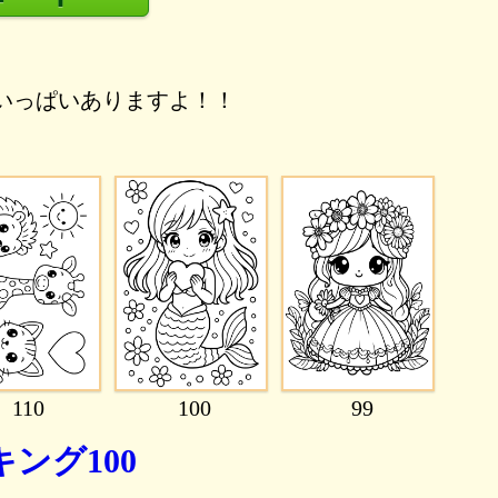
いっぱいありますよ！！
110
100
99
ング100