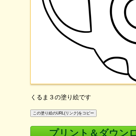
くるま３の塗り絵です
この塗り絵のURL(リンク)をコピー
プリント＆ダウン