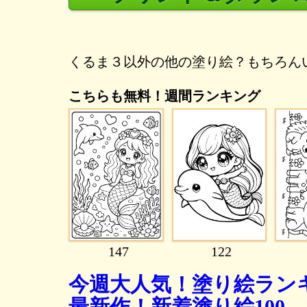
くるま３以外の他の塗り絵？もちろん
こちらも無料！週間ランキング
147
122
今週大人気！塗り絵ランキ
最新作！新着塗り絵100