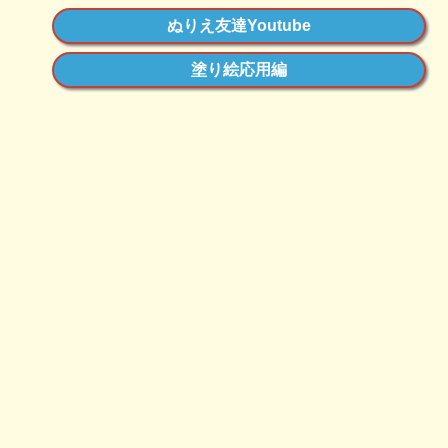
ぬりえ友達Youtube
塗り絵応用編