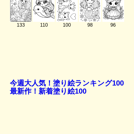
133
110
100
98
96
今週大人気！塗り絵ランキング100
最新作！新着塗り絵100