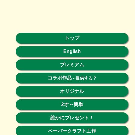
トップ
English
プレミアム
コラボ作品
-
提供する？
オリジナル
2才～簡単
誰かにプレゼント！
ペーパークラフト工作