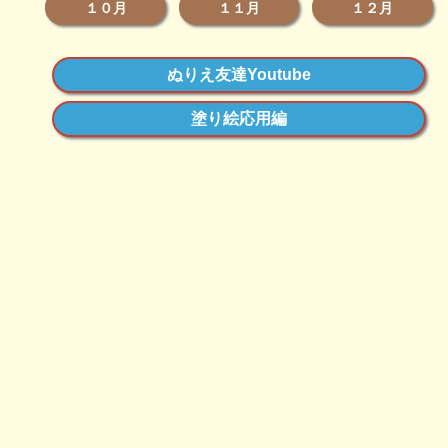
１０月
１１月
１２月
ぬりえ友達Youtube
塗り絵応用編