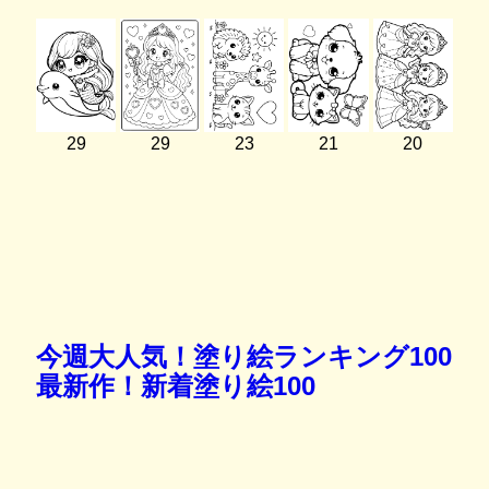
29
29
23
21
20
今週大人気！塗り絵ランキング100
最新作！新着塗り絵100