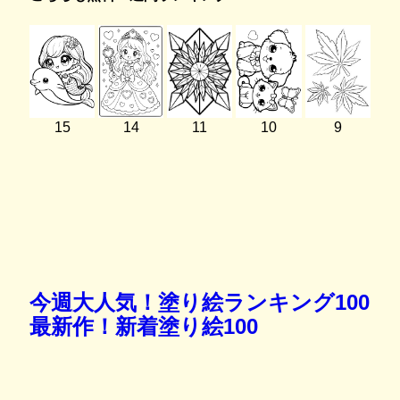
15
14
11
10
9
今週大人気！塗り絵ランキング100
最新作！新着塗り絵100