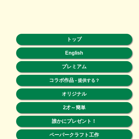
トップ
English
プレミアム
コラボ作品
-
提供する？
オリジナル
2才～簡単
誰かにプレゼント！
ペーパークラフト工作