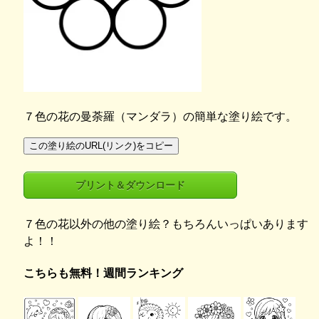
７色の花の曼荼羅（マンダラ）の簡単な塗り絵です。
この塗り絵のURL(リンク)をコピー
プリント＆ダウンロード
７色の花以外の他の塗り絵？もちろんいっぱいあります
よ！！
こちらも無料！週間ランキング