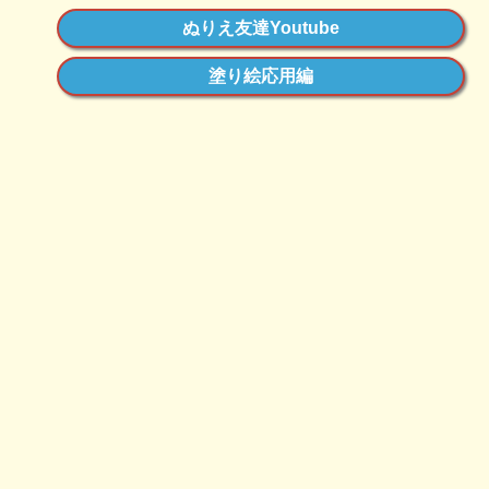
ぬりえ友達Youtube
塗り絵応用編