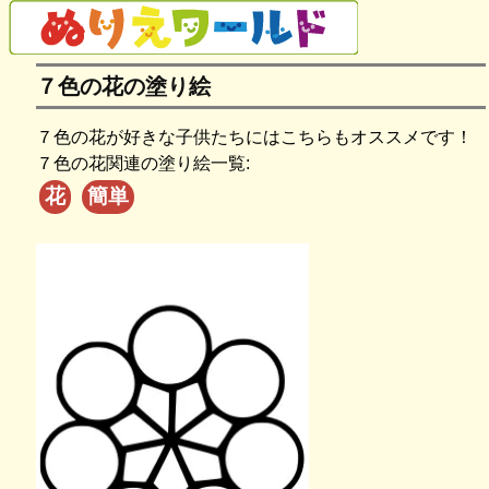
７色の花の塗り絵
７色の花が好きな子供たちにはこちらもオススメです！
７色の花関連の塗り絵一覧:
花
簡単