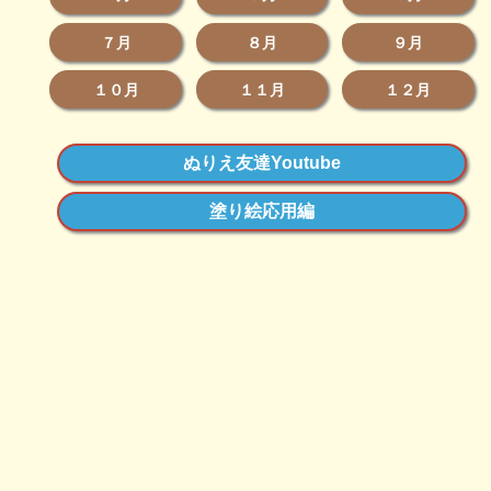
７月
８月
９月
１０月
１１月
１２月
ぬりえ友達Youtube
塗り絵応用編