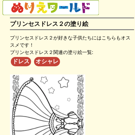
プリンセスドレス２の塗り絵
プリンセスドレス２が好きな子供たちにはこちらもオス
スメです！
プリンセスドレス２関連の塗り絵一覧:
ドレス
オシャレ