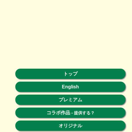
トップ
English
プレミアム
コラボ作品
-
提供する？
オリジナル