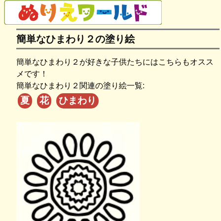
簡単なひまわり２の塗り絵
簡単なひまわり２が好きな子供たちにはこちらもオスス
メです！
簡単なひまわり２関連の塗り絵一覧:
夏
花
ひまわり