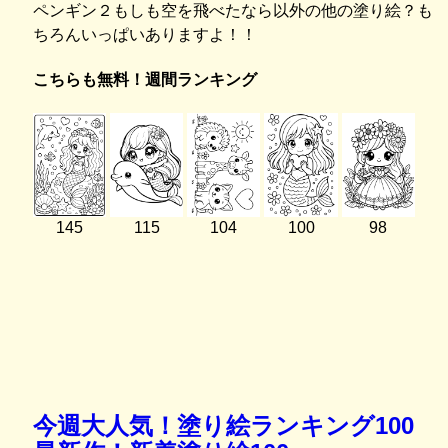
ペンギン２もしも空を飛べたなら以外の他の塗り絵？も
ちろんいっぱいありますよ！！
こちらも無料！週間ランキング
145
115
104
100
98
今週大人気！塗り絵ランキング100