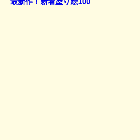
最新作！新着塗り絵100