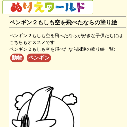
ペンギン２もしも空を飛べたならの塗り絵
ペンギン２もしも空を飛べたならが好きな子供たちには
こちらもオススメです！
ペンギン２もしも空を飛べたなら関連の塗り絵一覧:
動物
ペンギン