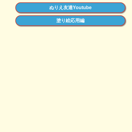
ぬりえ友達Youtube
塗り絵応用編