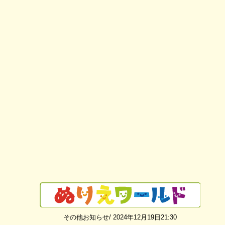
その他お知らせ/ 2024年12月19日21:30