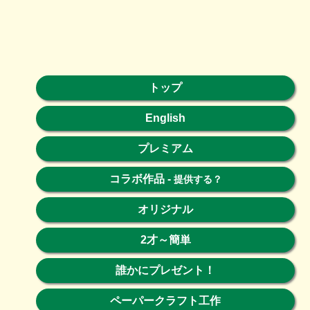
トップ
English
プレミアム
コラボ作品
-
提供する？
オリジナル
2才～簡単
誰かにプレゼント！
ペーパークラフト工作