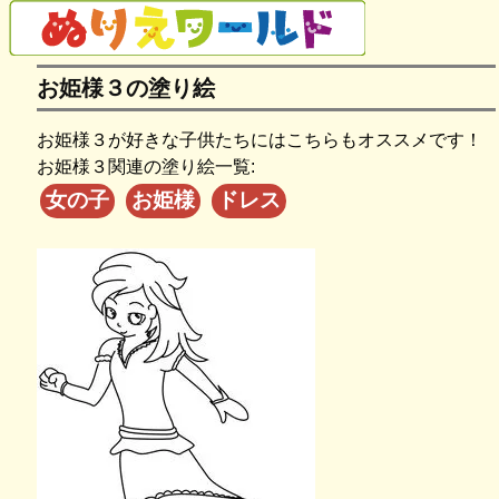
お姫様３の塗り絵
お姫様３が好きな子供たちにはこちらもオススメです！
お姫様３関連の塗り絵一覧:
女の子
お姫様
ドレス