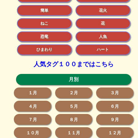
簡単
花火
ねこ
花
恐竜
人魚
ひまわり
ハート
人気タグ１００まではこちら
月別
１月
２月
３月
４月
５月
６月
７月
８月
９月
１０月
１１月
１２月