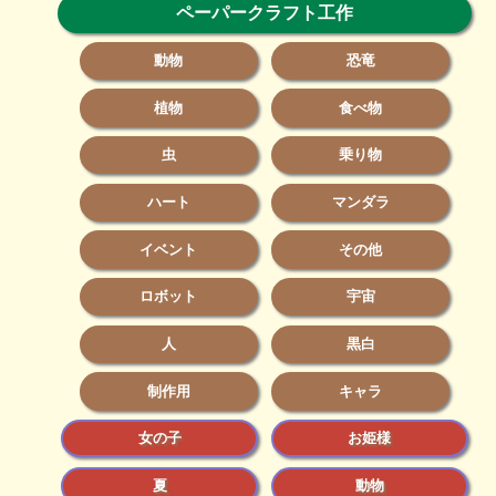
ペーパークラフト工作
動物
恐竜
植物
食べ物
虫
乗り物
ハート
マンダラ
イベント
その他
ロボット
宇宙
人
黒白
制作用
キャラ
女の子
お姫様
夏
動物