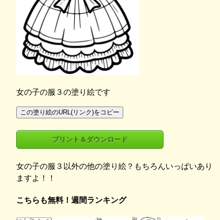
女の子の服３の塗り絵です
この塗り絵のURL(リンク)をコピー
プリント＆ダウンロード
女の子の服３以外の他の塗り絵？もちろんいっぱいあり
ますよ！！
こちらも無料！週間ランキング