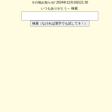
その他お知らせ/ 2024年12月19日21:30
いつもありがとう～
検索:
検索（なければ漢字でも試してネ！）