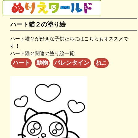
ハート猫２の塗り絵
ハート猫２が好きな子供たちにはこちらもオススメで
す！
ハート猫２関連の塗り絵一覧:
ハート
動物
バレンタイン
ねこ