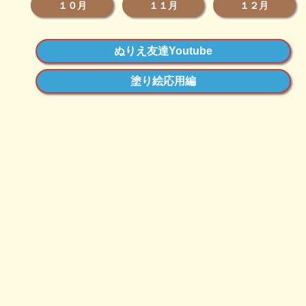
１０月
１１月
１２月
ぬりえ友達Youtube
塗り絵応用編