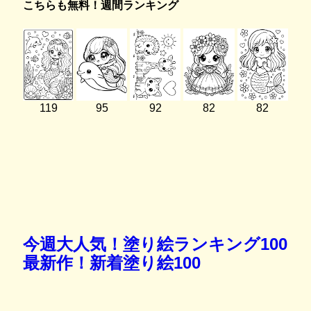
こちらも無料！週間ランキング
119
95
92
82
82
今週大人気！塗り絵ランキング100
最新作！新着塗り絵100