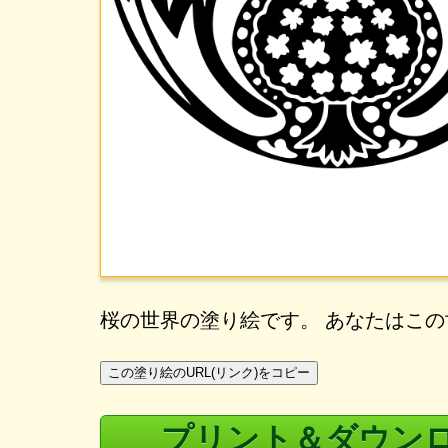
桜の世界の塗り絵です。 あなたはこ
この塗り絵のURL(リンク)をコピー
プリント＆ダウン