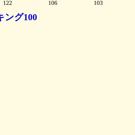
122
106
103
ング100