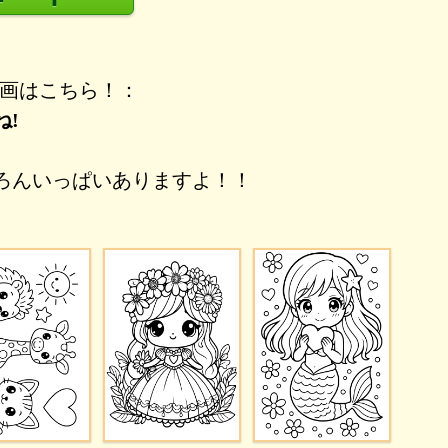
e動画はこちら！：
ね!
ろんいっぱいありますよ！！