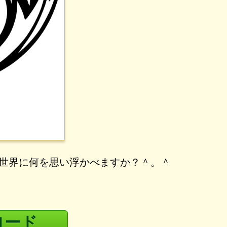
の世界に何を思い浮かべますか？＾。＾
ロード