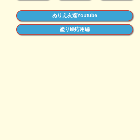
ぬりえ友達Youtube
塗り絵応用編