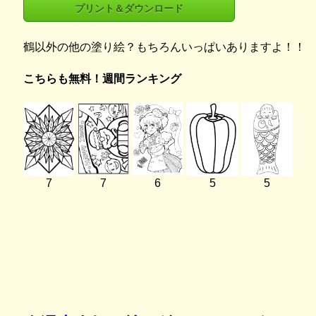
プリント＆ダウンロード
鶴以外の他の塗り絵？もちろんいっぱいありますよ！！
こちらも無料！週間ランキング
7
7
6
5
5