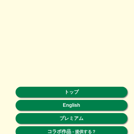
トップ
English
プレミアム
コラボ作品
-
提供する？