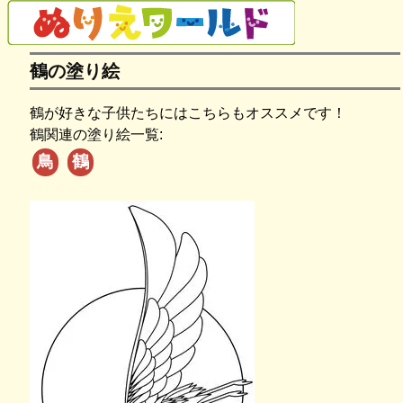
鶴の塗り絵
鶴が好きな子供たちにはこちらもオススメです！
鶴関連の塗り絵一覧:
鳥
鶴