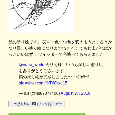
鶴の塗り絵です。 羽を一色ずつ色を変えようとするとか
なり難しい塗り絵になりますね＾＾； でも仕上がればか
っこいいはず！ ツイッターで色塗ってもらえました！！
@nurie_world
ぬりえ様、いつも楽しい塗り絵
をありがとうございます！
鶴の塗り絵が完成しました〜！୧⍢⃝୨ﾜｰｲ
pic.twitter.com/KfT6Otxd15
— n.s (@ns87077406)
August 27, 2019
この塗り絵のURL(リンク)をコピー