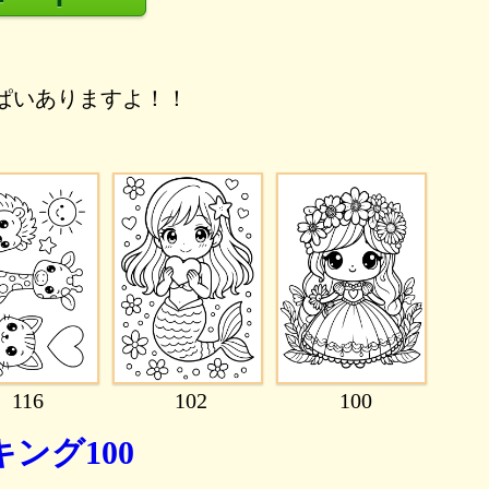
ぱいありますよ！！
116
102
100
ング100