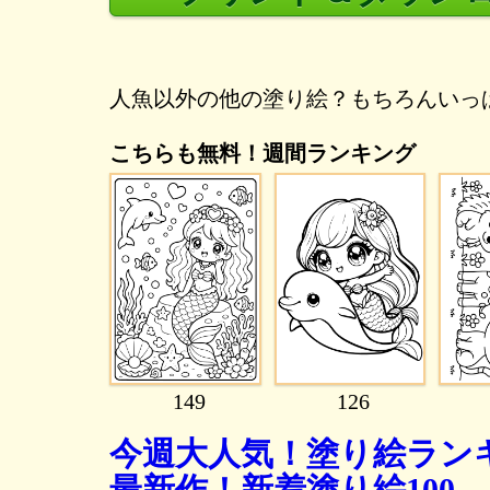
人魚以外の他の塗り絵？もちろんいっ
こちらも無料！週間ランキング
149
126
今週大人気！塗り絵ランキ
最新作！新着塗り絵100