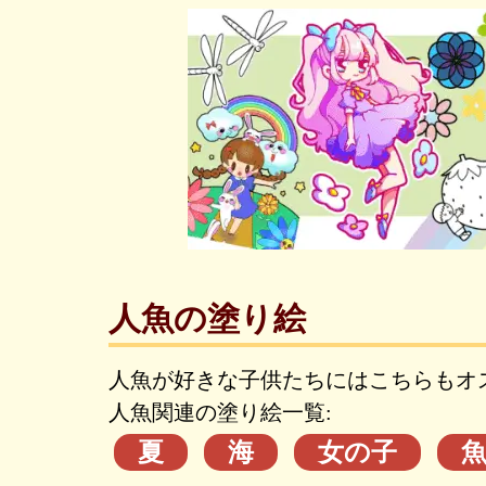
人魚の塗り絵
人魚が好きな子供たちにはこちらもオ
人魚関連の塗り絵一覧:
夏
海
女の子