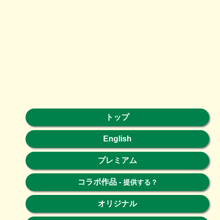
トップ
English
プレミアム
コラボ作品
-
提供する？
オリジナル