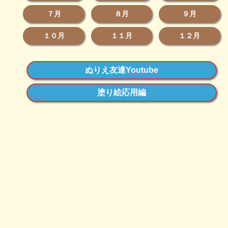
７月
８月
９月
１０月
１１月
１２月
ぬりえ友達Youtube
塗り絵応用編