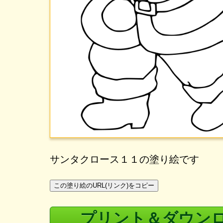
サンタクロース１１の塗り絵です
この塗り絵のURL(リンク)をコピー
プリント＆ダウン