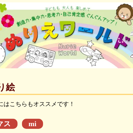
り絵
にはこちらもオススメです！
マス
mi