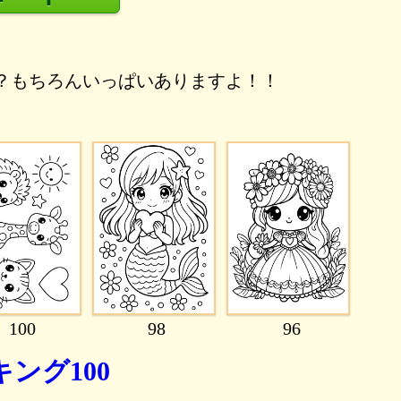
？もちろんいっぱいありますよ！！
100
98
96
ング100