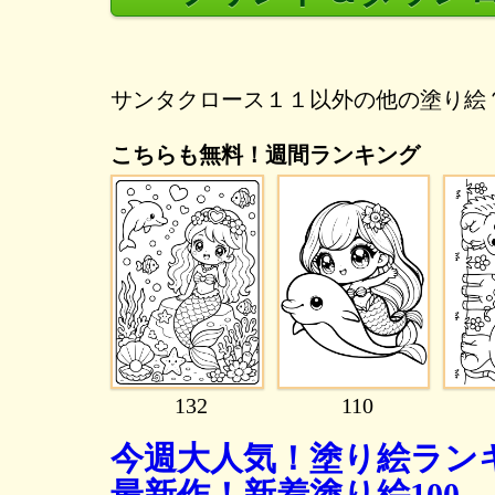
サンタクロース１１以外の他の塗り絵
こちらも無料！週間ランキング
132
110
今週大人気！塗り絵ランキ
最新作！新着塗り絵100