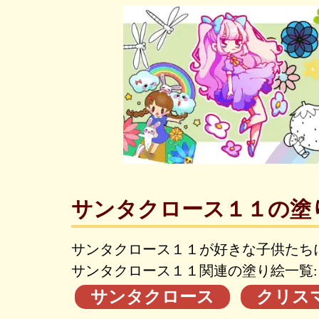
サンタクロース１１の塗
サンタクロース１１が好きな子供たち
サンタクロース１１関連の塗り絵一覧:
サンタクロース
クリス