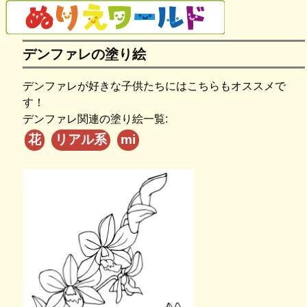
デンファレの塗り絵
デンファレが好きな子供たちにはこちらもオススメで
す！
デンファレ関連の塗り絵一覧:
花
リアル系
mi