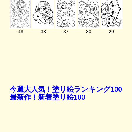
48
38
37
30
29
今週大人気！塗り絵ランキング100
最新作！新着塗り絵100