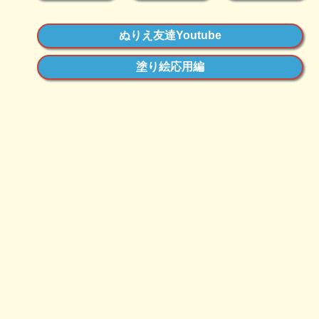
ぬりえ友達Youtube
塗り絵応用編