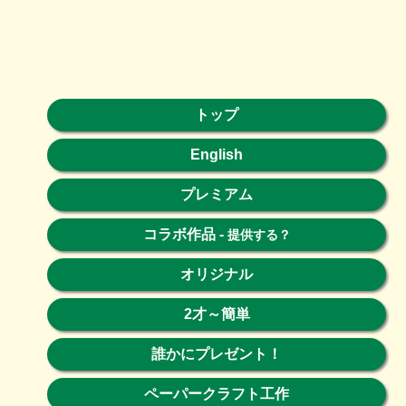
トップ
English
プレミアム
コラボ作品
-
提供する？
オリジナル
2才～簡単
誰かにプレゼント！
ペーパークラフト工作