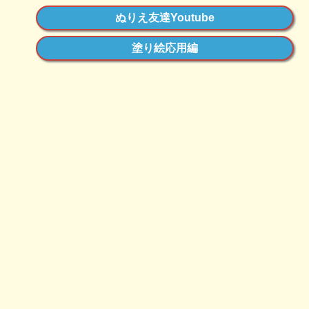
ぬりえ友達Youtube
塗り絵応用編