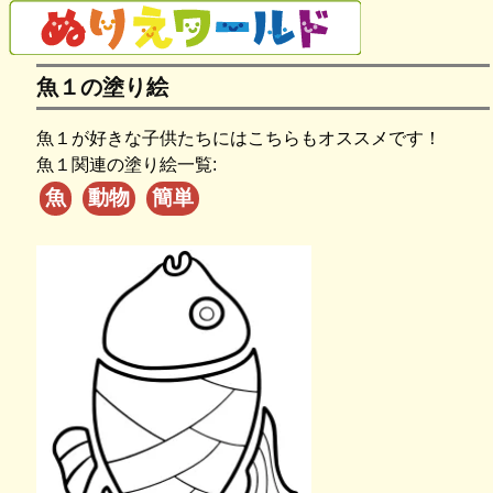
魚１の塗り絵
魚１が好きな子供たちにはこちらもオススメです！
魚１関連の塗り絵一覧:
魚
動物
簡単