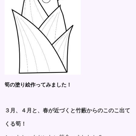
筍の塗り絵作ってみました！
３月、４月と、春が近づくと竹藪からのこのこ出て
くる筍！