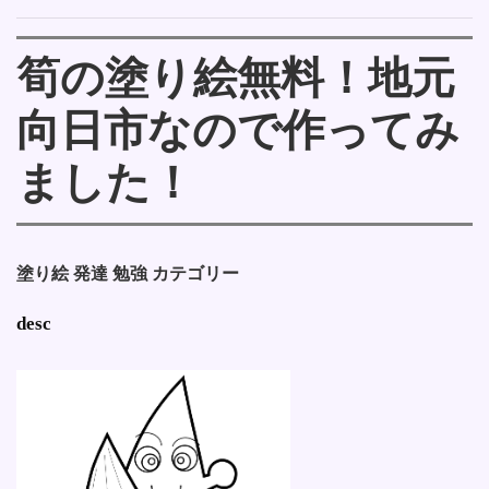
筍の塗り絵無料！地元
向日市なので作ってみ
ました！
塗り絵 発達 勉強 カテゴリー
desc