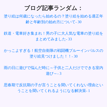
ブログ記事ランダム：
塗り絵は何歳になったら始めるの？塗り絵を始める適正年
齢と年齢別の始め方について- 30
鉄道・電車好き集まれ！男の子に大人気な電車の塗り絵を
まとめてみました- 33
かっこよすぎる！航空自衛隊の戦闘機ブルーインパルスの
塗り絵見つけました！！- 30
雨の日に遊びで悩んだ時に～子供と二人だけでできる室内
遊び～- 3
思春期で反抗期の子が言うことを聞いてくれない理由とい
うことを聞いてくれるようになる解決策- 1