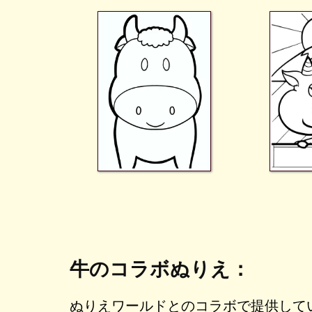
牛のコラボぬりえ：
ぬりえワールドとのコラボで提供して