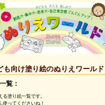
ども向け塗り絵のぬりえワールド
一覧：
える塗り絵一覧です。
ん使ってくださいね！