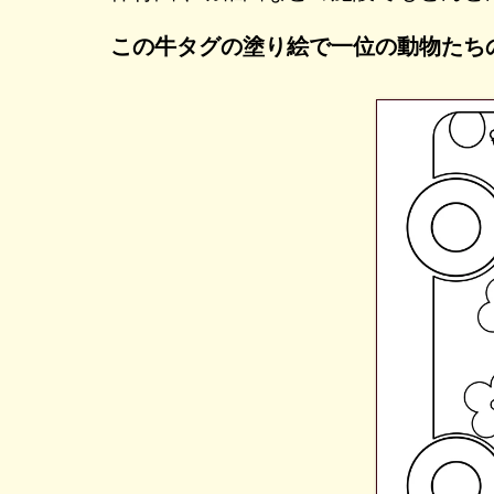
この牛タグの塗り絵で一位の動物たち