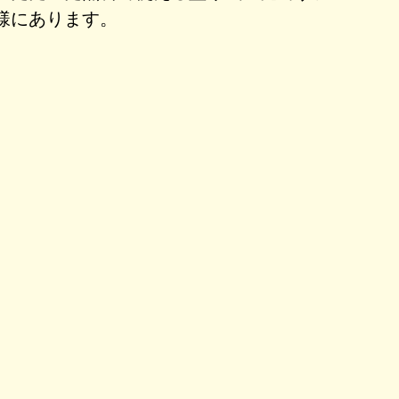
様にあります。