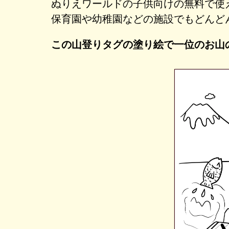
ぬりえワールドの子供向けの無料で使
保育園や幼稚園などの施設でもどんど
この山登りタグの塗り絵で一位のお山