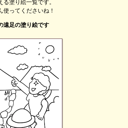
える塗り絵一覧です。
ん使ってくださいね！
の遠足の塗り絵です