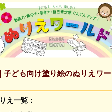
｜子ども向け塗り絵のぬりえワー
りえ一覧：