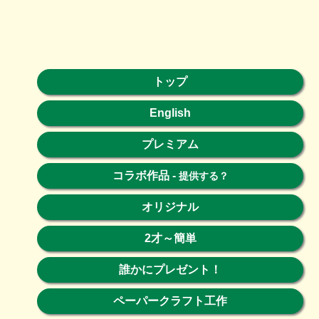
トップ
English
プレミアム
コラボ作品
-
提供する？
オリジナル
2才～簡単
誰かにプレゼント！
ペーパークラフト工作