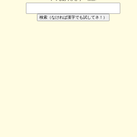
検索（なければ漢字でも試してネ！）