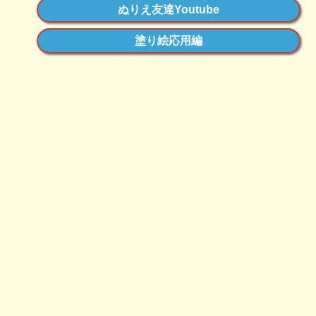
ぬりえ友達Youtube
塗り絵応用編