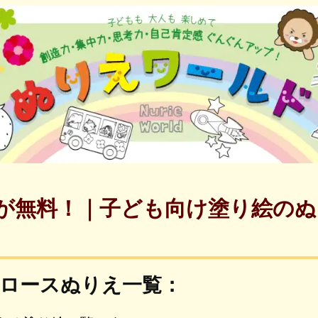
が無料！｜子ども向け塗り絵のぬ
ロースぬりえ一覧：