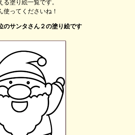
える塗り絵一覧です。
ん使ってくださいね！
位のサンタさん２の塗り絵です