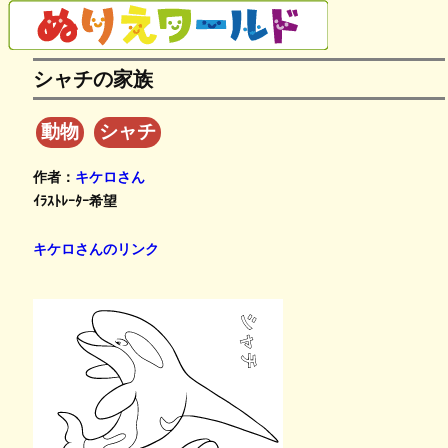
シャチの家族
動物
シャチ
作者：
キケロさん
ｲﾗｽﾄﾚｰﾀｰ希望
キケロさんのリンク