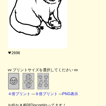
💗2696
vv プリントサイズを選択してください vv
４倍プリント
---
９倍プリント
---
PNG表示
お絵かき相談Discordやってます！