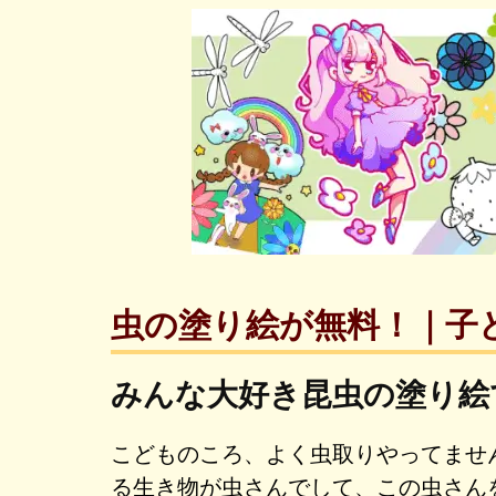
虫の塗り絵が無料！｜子
みんな大好き昆虫の塗り絵
こどものころ、よく虫取りやってませ
る生き物が虫さんでして、この虫さん