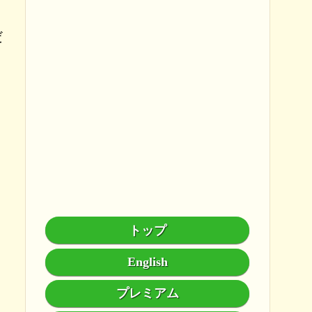
だ
トップ
English
プレミアム