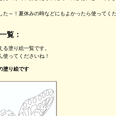
した～！夏休みの時などにもよかったら使ってく
一覧：
える塗り絵一覧です。
ん使ってくださいね！
の塗り絵です