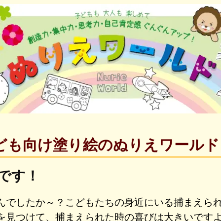
ども向け塗り絵のぬりえワールド
です！
んでしたか～？こどもたちの身近にいる捕まえら
を見つけて、捕まえられた時の喜びは大きいです